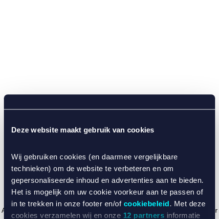
Deze website maakt gebruik van cookies
Wij gebruiken cookies (en daarmee vergelijkbare
technieken) om de website te verbeteren en om
gepersonaliseerde inhoud en advertenties aan te bieden.
Het is mogelijk om uw cookie voorkeur aan te passen of
in te trekken in onze footer en/of
cookiebeleid
. Met deze
Application error: a client-side exception has occurred (see the browser
cookies verzamelen wij en onze
12 partners
informatie