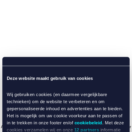
Deze website maakt gebruik van cookies
Wij gebruiken cookies (en daarmee vergelijkbare
technieken) om de website te verbeteren en om
gepersonaliseerde inhoud en advertenties aan te bieden.
Het is mogelijk om uw cookie voorkeur aan te passen of
in te trekken in onze footer en/of
cookiebeleid
. Met deze
Application error: a client-side exception has occurred (see the browser
cookies verzamelen wij en onze
12 partners
informatie