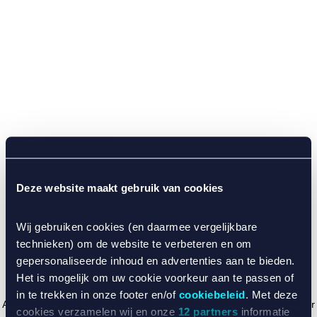
Deze website maakt gebruik van cookies
Wij gebruiken cookies (en daarmee vergelijkbare
technieken) om de website te verbeteren en om
gepersonaliseerde inhoud en advertenties aan te bieden.
Het is mogelijk om uw cookie voorkeur aan te passen of
in te trekken in onze footer en/of
cookiebeleid
. Met deze
Application error: a client-side exception has occurred (see the browser
cookies verzamelen wij en onze
12 partners
informatie