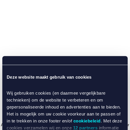
Deze website maakt gebruik van cookies
Wij gebruiken cookies (en daarmee vergelijkbare
technieken) om de website te verbeteren en om
gepersonaliseerde inhoud en advertenties aan te bieden.
Het is mogelijk om uw cookie voorkeur aan te passen of
in te trekken in onze footer en/of
cookiebeleid
. Met deze
Application error: a client-side exception has occurred (see the browser
cookies verzamelen wij en onze
12 partners
informatie