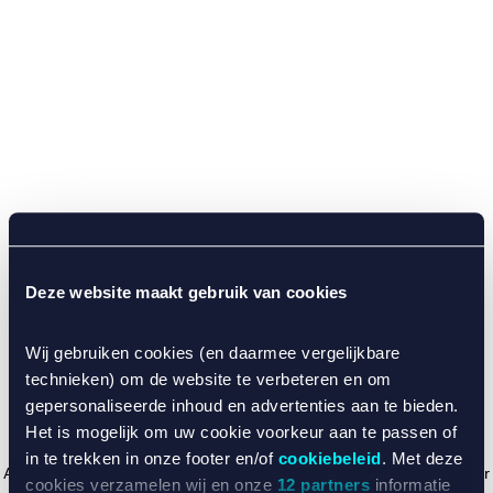
Deze website maakt gebruik van cookies
Wij gebruiken cookies (en daarmee vergelijkbare
technieken) om de website te verbeteren en om
gepersonaliseerde inhoud en advertenties aan te bieden.
Het is mogelijk om uw cookie voorkeur aan te passen of
in te trekken in onze footer en/of
cookiebeleid
. Met deze
Application error: a client-side exception has occurred (see the browser
cookies verzamelen wij en onze
12 partners
informatie