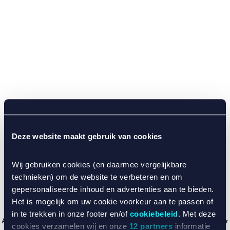
Deze website maakt gebruik van cookies
Wij gebruiken cookies (en daarmee vergelijkbare
technieken) om de website te verbeteren en om
gepersonaliseerde inhoud en advertenties aan te bieden.
Het is mogelijk om uw cookie voorkeur aan te passen of
in te trekken in onze footer en/of
cookiebeleid
. Met deze
Application error: a client-side exception has occurred (see the browser
cookies verzamelen wij en onze
12 partners
informatie