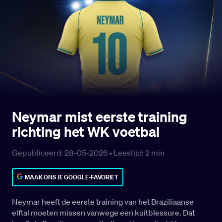
Neymar mist eerste training
richting het WK voetbal
Gepubliceerd: 28-05-2026 •
Leestijd:
2
min
MAAK ONS JE GOOGLE-FAVORIET
Neymar heeft de eerste training van het Braziliaanse
elftal moeten missen vanwege een kuitblessure. Dat