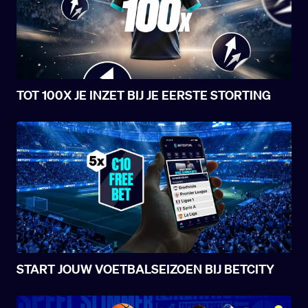
TOT 100X JE INZET BIJ JE EERSTE STORTING
START JOUW VOETBALSEIZOEN BIJ BETCITY