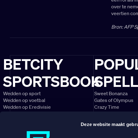
over te neme
veertien com
Bron: AFP S
BETCITY
POPU
SPORTSBOOK
SPEL
Wedden op sport
Sweet Bonanza
Wedden op voetbal
Gates of Olympus
Wedden op Eredivisie
Crazy Time
Wedden op Ajax
Lightning Roulette
Wedden op PSV
Big Bass Bonanza
Deze website maakt gebru
Wedden op Feyenoord
Book of Dead