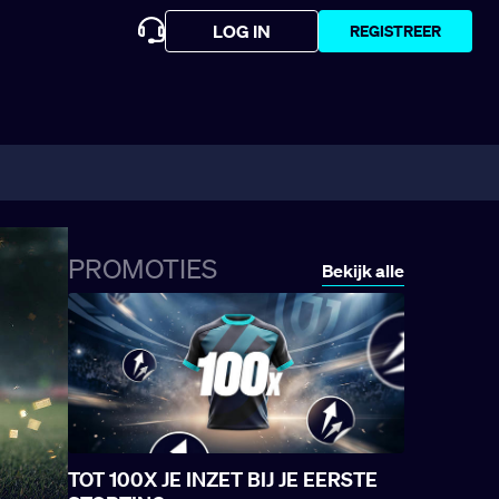
LOG IN
REGISTREER
PROMOTIES
Bekijk alle
TOT 100X JE INZET BIJ JE EERSTE