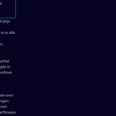
ze
Oranje
s in alle
e,
antal
gde in
entinië
toen een
eigen
 met
rtfinales