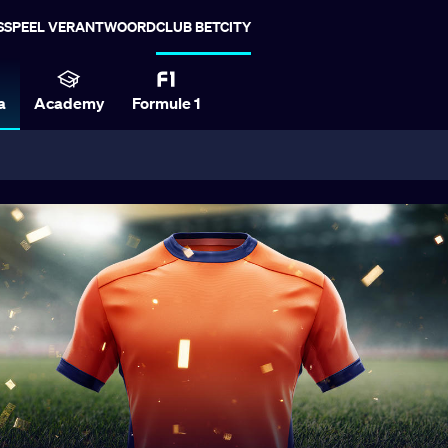
S
SPEEL VERANTWOORD
CLUB BETCITY
a
Academy
Formule 1