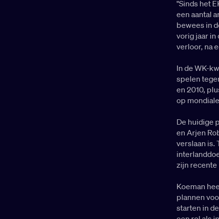
"Sinds het 
een aantal a
bewees in de
vorig jaar i
verloor, na 
In de WK-kwa
spelen tegen
en 2010, plu
op mondiale
De huidige p
en Arjen Rob
verslaan is.
interlanddoe
zijn recente 
Koeman heeft
plannen voork
starten in d
een rol als 