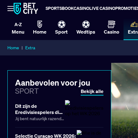
SPORTSBOOK
CASINO
LIVE CASINO
PROMOTIE
Menu
Home
Sport
Wedtips
Casino
Extr
Home
|
Extra
Aanbevolen voor jou
SPORT
Bekijk alle
Dit zijn de
Eredivisiespelers die
naar het WK 2026
Jij bent natuurlijk razend
gaan
benieuwd welke spelers
uit de Eredivisie straks te
Selectie Curaçao WK 2026: