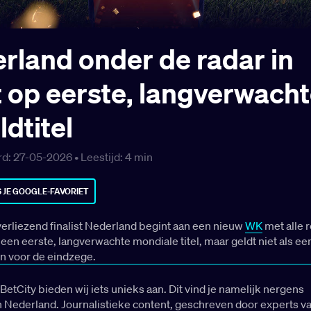
rland onder de radar in
t op eerste, langverwach
ldtitel
d: 27-05-2026 •
Leestijd:
4
min
 JE GOOGLE-FAVORIET
erliezend finalist Nederland begint aan een nieuw
WK
met alle 
een eerste, langverwachte mondiale titel, maar geldt niet als ee
en voor de eindzege.
BetCity bieden wij iets unieks aan. Dit vind je namelijk nergens
n Nederland. Journalistieke content, geschreven door experts v