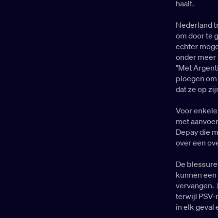
haalt.
Nederland t
om door te g
echter moge
onder meer 
"Met Argenti
ploegen om 
dat ze op zi
Voor enkele 
met aanvoerd
Depay die mo
over een ov
De blessure
kunnen een f
vervangen. J
terwijl PSV
in elk geval 