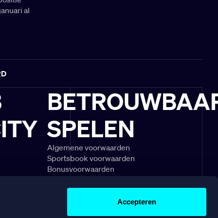
anuari al
RD
B
BETROUWBAA
ITY
SPELEN
Algemene voorwaarden
Sportsbook voorwaarden
Bonusvoorwaarden
schouwingen
Speel Verantwoord
gels & uitleg
Klachtenregeling
divisie
Veelgestelde vragen
Accepteren