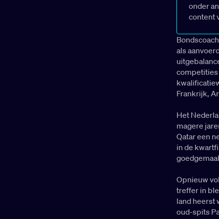
onder an
content 
Bondscoach 
als aanvoerd
uitgebalance
competities 
kwalificati
Frankrijk, A
Het Nederlan
magere jaren
Qatar een n
in de kwartf
goedgemaakt
Opnieuw volg
treffer in b
land heerst 
oud-spits Pa