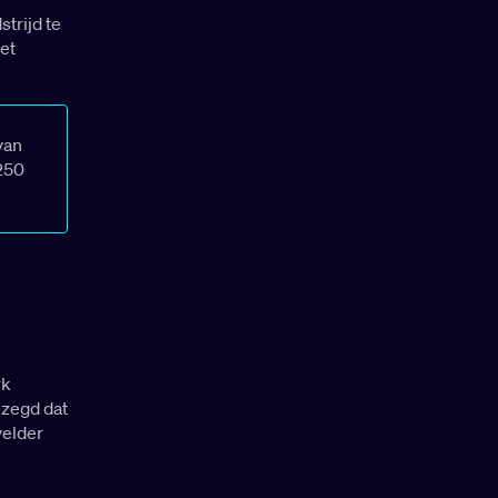
trijd te
het
van
250
rk
ezegd dat
velder