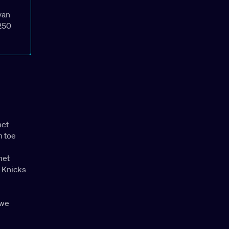
van
250
met
n toe
het
e Knicks
 we
e