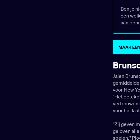
Ben je n
een welk
aan bon
MAAK EEN
Brunso
Jalen Brunso
gemiddelden
voor New Yor
"Het beteken
vertrouwen d
voor het laat
"Zij geven m
geloven alle
spelen." Pl