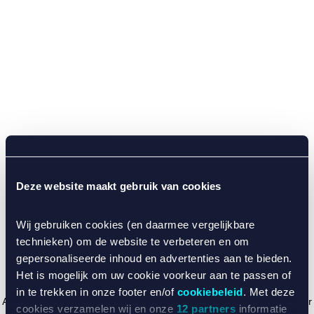
Deze website maakt gebruik van cookies
Wij gebruiken cookies (en daarmee vergelijkbare
technieken) om de website te verbeteren en om
gepersonaliseerde inhoud en advertenties aan te bieden.
Het is mogelijk om uw cookie voorkeur aan te passen of
in te trekken in onze footer en/of
cookiebeleid
. Met deze
Application error: a client-side exception has occurred (see the browser
cookies verzamelen wij en onze
12 partners
informatie