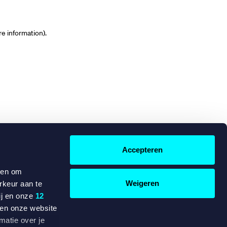
re information)
.
Accepteren
 en om
Weigeren
rkeur aan te
ij en onze
12
ten onze website
matie over je