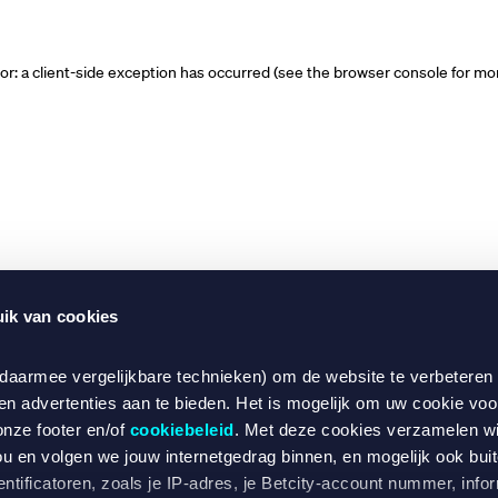
ror: a client-side exception has occurred (see the browser console for mo
ik van cookies
 daarmee vergelijkbare technieken) om de website te verbeteren
en advertenties aan te bieden. Het is mogelijk om uw cookie voo
onze footer en/of
cookiebeleid
. Met deze cookies verzamelen w
ou en volgen we jouw internetgedrag binnen, en mogelijk ook bui
ntificatoren, zoals je IP-adres, je Betcity-account nummer, infor