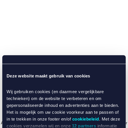
Deze website maakt gebruik van cookies
Wij gebruiken cookies (en daarmee vergelijkbare
technieken) om de website te verbeteren en om
gepersonaliseerde inhoud en advertenties aan te bieden.
Het is mogelijk om uw cookie voorkeur aan te passen of
in te trekken in onze footer en/of
cookiebeleid
. Met deze
Application error: a client-side exception has occurred (see the browser
cookies verzamelen wij en onze
12 partners
informatie