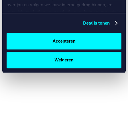
console for more information)
.
over jou en volgen we jouw internetgedrag binnen, en
mogelijk ook buiten onze website aan de hand van unieke
identificatoren, zoals je IP-adres, je Betcity-account
Details tonen
nummer, informatie over je browser, je apparaat of je
besturingssysteem. Wij bouwen zo jouw persoonlijke
profiel op. Hiermee passen wij onze website en
Accepteren
communicatie aan op jouw voorkeuren. Ook kunnen we
zo gerichte advertenties laten zien op basis van jouw
recente internetgedrag. Specifiek gebruiken wij en onze
Weigeren
partners de data voor de volgende doeleinden:
Advertentie- en contentmeting, inzichten in het publiek
en in productontwikkeling;
Gepersonaliseerde content;
Gepersonaliseerde advertenties;
Sociale media functionaliteit.
Lees hierover meer in
ons
cookiebeleid
en
privacybeleid
.