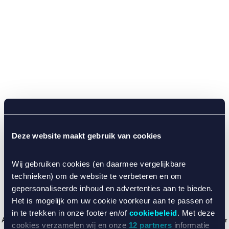
Deze website maakt gebruik van cookies
Wij gebruiken cookies (en daarmee vergelijkbare
technieken) om de website te verbeteren en om
gepersonaliseerde inhoud en advertenties aan te bieden.
Het is mogelijk om uw cookie voorkeur aan te passen of
in te trekken in onze footer en/of
cookiebeleid
. Met deze
Application error: a client-side exception has occurred (see the browser
cookies verzamelen wij en onze
12 partners
informatie