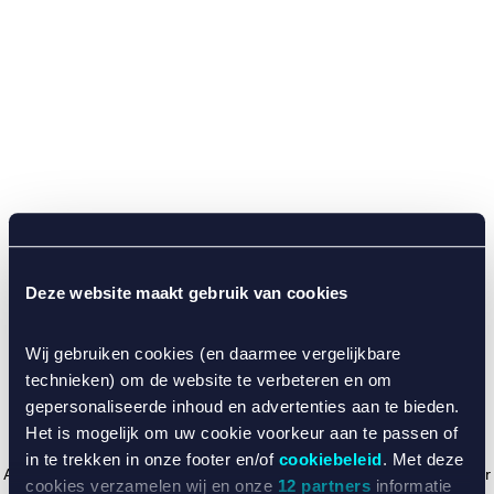
Deze website maakt gebruik van cookies
Wij gebruiken cookies (en daarmee vergelijkbare
technieken) om de website te verbeteren en om
gepersonaliseerde inhoud en advertenties aan te bieden.
Het is mogelijk om uw cookie voorkeur aan te passen of
in te trekken in onze footer en/of
cookiebeleid
. Met deze
Application error: a client-side exception has occurred (see the browser
cookies verzamelen wij en onze
12 partners
informatie