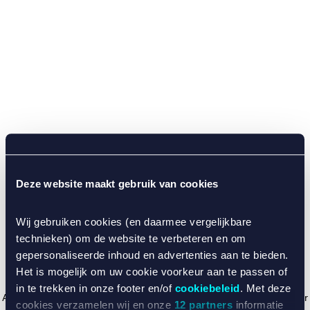
Deze website maakt gebruik van cookies
Wij gebruiken cookies (en daarmee vergelijkbare
technieken) om de website te verbeteren en om
gepersonaliseerde inhoud en advertenties aan te bieden.
Het is mogelijk om uw cookie voorkeur aan te passen of
in te trekken in onze footer en/of
cookiebeleid
. Met deze
Application error: a client-side exception has occurred (see the browser
cookies verzamelen wij en onze
12 partners
informatie