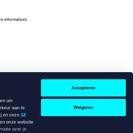
re information)
.
Accepteren
 en om
Weigeren
rkeur aan te
ij en onze
12
ten onze website
matie over je