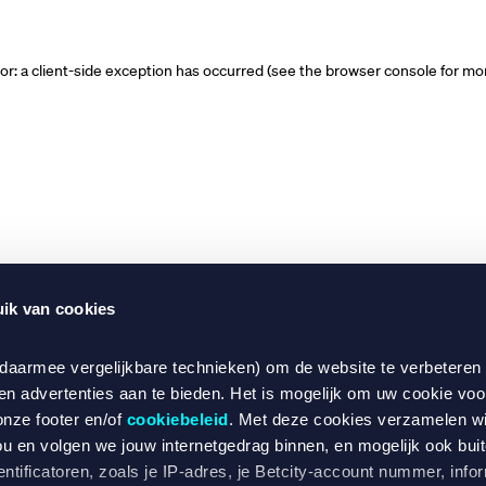
ror: a client-side exception has occurred (see the browser console for mo
ik van cookies
 daarmee vergelijkbare technieken) om de website te verbeteren
en advertenties aan te bieden. Het is mogelijk om uw cookie voo
onze footer en/of
cookiebeleid
. Met deze cookies verzamelen w
ou en volgen we jouw internetgedrag binnen, en mogelijk ook bui
ntificatoren, zoals je IP-adres, je Betcity-account nummer, infor