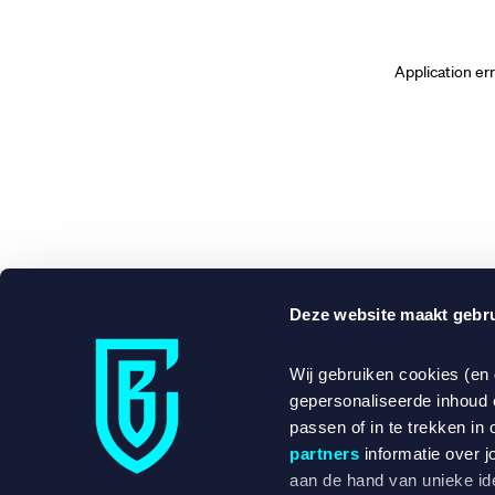
Application er
Deze website maakt gebru
Wij gebruiken cookies (en
gepersonaliseerde inhoud 
passen of in te trekken in 
partners
informatie over j
aan de hand van unieke ide