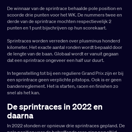
De winnaar van de sprintrace behaalde pole position en
scoorde drie punten voor het WK. De nummers twee en
derde van de sprintrace mochten respectievelijk 2
punten en 1 punt bijschrijven op hun scorekaart.
Sprintraces worden verreden over plusminus honderd
kilometer. Het exacte aantal ronden wordt bepaald door
de lengte van de baan. Globaal wordt er vanuit gegaan
dat een sprintrace ongeveer een half uur duurt.
In tegenstelling tot bij een reguliere Grand Prix zijn er bij
een sprintrace geen verplichte pitstops. Ook is er geen
bandenreglement. Het is starten, racen en finishen zo
snel als het kan.
De sprintraces in 2022 en
daarna
In 2022 stonden er opnieuw drie sprintraces gepland. De