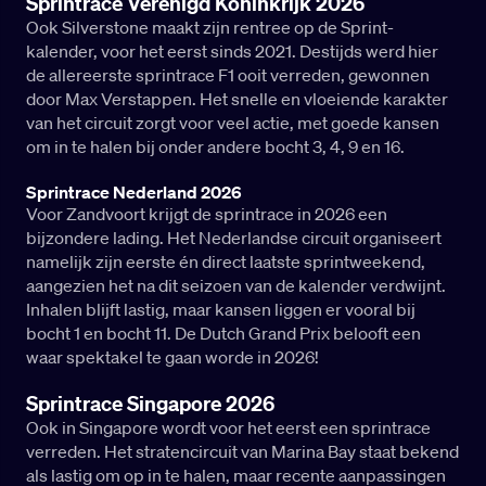
Sprintrace Verenigd Koninkrijk 2026
Ook Silverstone maakt zijn rentree op de Sprint-
kalender, voor het eerst sinds 2021. Destijds werd hier
de allereerste sprintrace F1 ooit verreden, gewonnen
door Max Verstappen. Het snelle en vloeiende karakter
van het circuit zorgt voor veel actie, met goede kansen
om in te halen bij onder andere bocht 3, 4, 9 en 16.
Sprintrace Nederland 2026
Voor Zandvoort krijgt de sprintrace in 2026 een
bijzondere lading. Het Nederlandse circuit organiseert
namelijk zijn eerste én direct laatste sprintweekend,
aangezien het na dit seizoen van de kalender verdwijnt.
Inhalen blijft lastig, maar kansen liggen er vooral bij
bocht 1 en bocht 11. De Dutch Grand Prix belooft een
waar spektakel te gaan worde in 2026!
Sprintrace Singapore 2026
Ook in Singapore wordt voor het eerst een sprintrace
verreden. Het stratencircuit van Marina Bay staat bekend
als lastig om op in te halen, maar recente aanpassingen