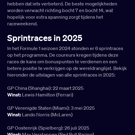
hebben dat iets verbeterd. De beste mogelijkheden
worden verwacht richting bocht 7 en bocht 14, wat
hopelijk voor extra spanning zorgt tijdens het
raceweekend.
Sprintraces in 2025
In het Formule 1 seizoen 2024 stonden er 6 sprintraces
op het programma. De coureurs kregen tijdens deze
races de kans om bonuspunten te verdienen en een
betere positie te verkrijgen op de wereldranglijst. Bekijk
hieronder de uitslagen van alle sprintraces in 2025:
GP China (Shanghai): 22 maart 2025
Winst:
Lewis Hamilton (Ferrari)
GP Verenigde Staten (Miami): 3 mei 2025
Winst:
Lando Norris (McLaren)
GP Oostenrijk (Spielberg): 26 juli 2025
Winst:
Max Verstappen (Red Bull Racing)