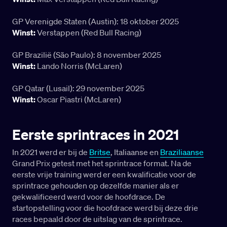
GP Verenigde Staten (Austin): 18 oktober 2025
Winst:
Verstappen (Red Bull Racing)
GP Brazilië (São Paulo): 8 november 2025
Winst:
Lando Norris (McLaren)
GP Qatar (Lusail): 29 november 2025
Winst:
Oscar Piastri (McLaren)
Eerste sprintraces in 2021
In 2021 werd er bij de
Britse
, Italiaanse en
Braziliaanse
Grand Prix getest met het sprintrace format. Na de
eerste vrije training werd er een kwalificatie voor de
sprintrace gehouden op dezelfde manier als er
gekwalificeerd werd voor de hoofdrace. De
startopstelling voor die hoofdrace werd bij deze drie
races bepaald door de uitslag van de sprintrace.