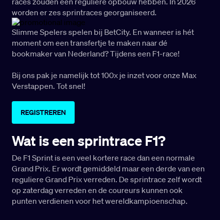
races zouden een reguliere opbouw hebben. In 2026
worden er zes sprintraces georganiseerd.
Slimme Spelers spelen bij BetCity. En wanneer is hét
moment om een transfertje te maken naar dé
bookmaker van Nederland? Tijdens een F1-race!
Bij ons pak je namelijk tot 100x je inzet voor onze Max
Verstappen. Tot snel!
REGISTREREN
Wat is een sprintrace F1?
De F1 Sprint is een veel kortere race dan een normale
Grand Prix. Er wordt gemiddeld maar een derde van een
reguliere Grand Prix verreden. De sprintrace zelf wordt
op zaterdag verreden en de coureurs kunnen ook
punten verdienen voor het wereldkampioenschap.