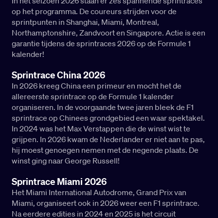
In het seizoen 2026 staan er zes spannende sprintraces
op het programma. De coureurs strijden voor de
sprintpunten in Shanghai, Miami, Montreal,
Northamptonshire, Zandvoort en Singapore. Actie is een
garantie tijdens de sprintraces 2026 op de Formule 1
kalender!
Sprintrace China 2026
In 2026 kreeg China een primeur en mocht het de
allereerste sprintrace op de Formule 1 kalender
organiseren. In de voorgaande twee jaren bleek de F1
sprintrace op Chinees grondgebied een waar spektakel.
In 2024 was het Max Verstappen die de winst wist te
grijpen. In 2026 kwam de Nederlander er niet aan te pas,
hij moest genoegen nemen met de negende plaats. De
winst ging naar George Russell!
Sprintrace Miami 2026
Het Miami International Autodrome, Grand Prix van
Miami, organiseert ook in 2026 weer een F1 sprintrace.
Na eerdere edities in 2024 en 2025 is het circuit