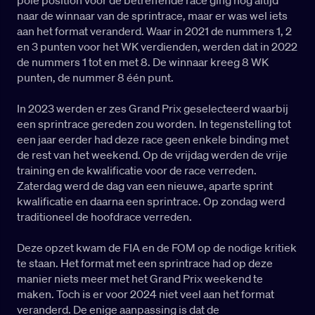
pole position voor de betreffende race ging nog altijd
naar de winnaar van de sprintrace, maar er was wel iets
aan het format veranderd. Waar in 2021 de nummers 1, 2
en 3 punten voor het WK verdienden, werden dat in 2022
de nummers 1 tot en met 8. De winnaar kreeg 8 WK
punten, de nummer 8 één punt.
In 2023 werden er zes Grand Prix geselecteerd waarbij
een sprintrace gereden zou worden. In tegenstelling tot
een jaar eerder had deze race geen enkele binding met
de rest van het weekend. Op de vrijdag werden de vrije
training en de kwalificatie voor de race verreden.
Zaterdag werd de dag van een nieuwe, aparte sprint
kwalificatie en daarna een sprintrace. Op zondag werd
traditioneel de hoofdrace verreden.
Deze opzet kwam de FIA en de FOM op de nodige kritiek
te staan. Het format met een sprintrace had op deze
manier niets meer met het Grand Prix weekend te
maken. Toch is er voor 2024 niet veel aan het format
veranderd. De enige aanpassing is dat de