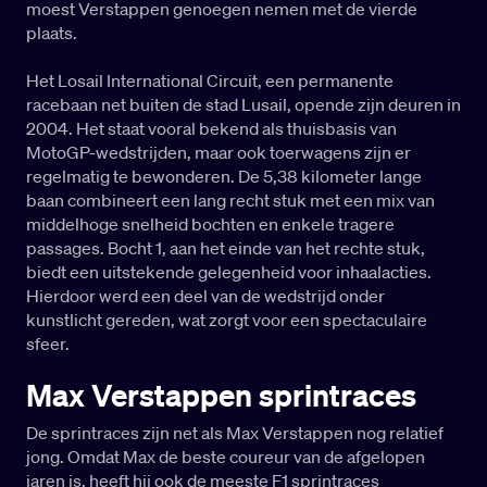
moest Verstappen genoegen nemen met de vierde
plaats.
Het Losail International Circuit, een permanente
racebaan net buiten de stad Lusail, opende zijn deuren in
2004. Het staat vooral bekend als thuisbasis van
MotoGP-wedstrijden, maar ook toerwagens zijn er
regelmatig te bewonderen. De 5,38 kilometer lange
baan combineert een lang recht stuk met een mix van
middelhoge snelheid bochten en enkele tragere
passages. Bocht 1, aan het einde van het rechte stuk,
biedt een uitstekende gelegenheid voor inhaalacties.
Hierdoor werd een deel van de wedstrijd onder
kunstlicht gereden, wat zorgt voor een spectaculaire
sfeer.
Max Verstappen sprintraces
De sprintraces zijn net als Max Verstappen nog relatief
jong. Omdat Max de beste coureur van de afgelopen
jaren is, heeft hij ook de meeste F1 sprintraces