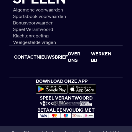
Algemene voorwaarden
Sportsbook voorwaarden
Bonusvoorwaarden
Speel Verantwoord
Klachtenregeling
Veelgestelde vragen
OVER
WERKEN
CONTACT
NIEUWSBRIEF
ONS
BIJ
DOWNLOAD ONZE APP
SPEEL VERANTWOORD
BETAAL EENVOUDIG MET