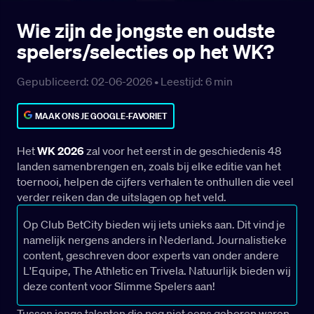
Wie zijn de jongste en oudste
spelers/selecties op het WK?
Gepubliceerd: 02-06-2026 •
Leestijd:
6
min
MAAK ONS JE GOOGLE-FAVORIET
Het
WK 2026
zal voor het eerst in de geschiedenis 48
landen samenbrengen en, zoals bij elke editie van het
toernooi, helpen de cijfers verhalen te onthullen die veel
verder reiken dan de uitslagen op het veld.
Op Club BetCity bieden wij iets unieks aan. Dit vind je
namelijk nergens anders in Nederland. Journalistieke
content, geschreven door experts van onder andere
L'Equipe, The Athletic en Trivela. Natuurlijk bieden wij
deze content voor Slimme Spelers aan!
Tussen jonge talenten die nog niet eens geboren waren