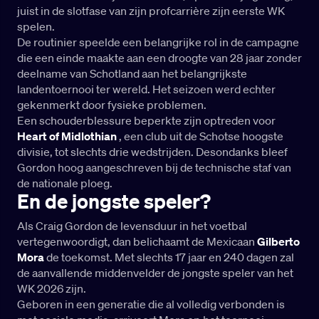
juist in de slotfase van zijn profcarrière zijn eerste WK
spelen.
De routinier speelde een belangrijke rol in de campagne
die een einde maakte aan een droogte van 28 jaar zonder
deelname van Schotland aan het belangrijkste
landentoernooi ter wereld. Het seizoen werd echter
gekenmerkt door fysieke problemen.
Een schouderblessure beperkte zijn optreden voor
Heart of Midlothian
, een club uit de Schotse hoogste
divisie, tot slechts drie wedstrijden. Desondanks bleef
Gordon hoog aangeschreven bij de technische staf van
de nationale ploeg.
En de jongste speler?
Als Craig Gordon de levensduur in het voetbal
vertegenwoordigt, dan belichaamt de Mexicaan
Gilberto
Mora
de toekomst. Met slechts 17 jaar en 240 dagen zal
de aanvallende middenvelder de jongste speler van het
WK 2026 zijn.
Geboren in een generatie die al volledig verbonden is