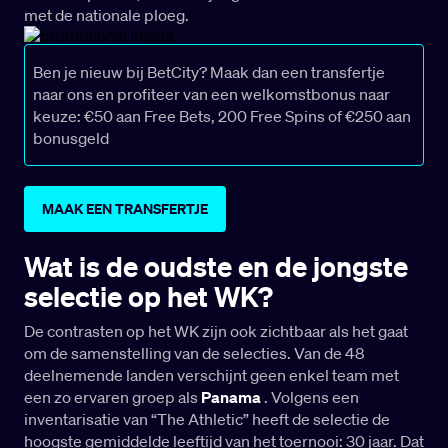
met de nationale ploeg.
Ben je nieuw bij BetCity? Maak dan een transfertje
naar ons en profiteer van een welkomstbonus naar
keuze: €50 aan Free Bets, 200 Free Spins of €250 aan
bonusgeld
MAAK EEN TRANSFERTJE
Wat is de oudste en de jongste
selectie op het WK?
De contrasten op het WK zijn ook zichtbaar als het gaat
om de samenstelling van de selecties. Van de 48
deelnemende landen verschijnt geen enkel team met
een zo ervaren groep als
Panama
. Volgens een
inventarisatie van “The Athletic” heeft de selectie de
hoogste gemiddelde leeftijd van het toernooi: 30 jaar. Dat