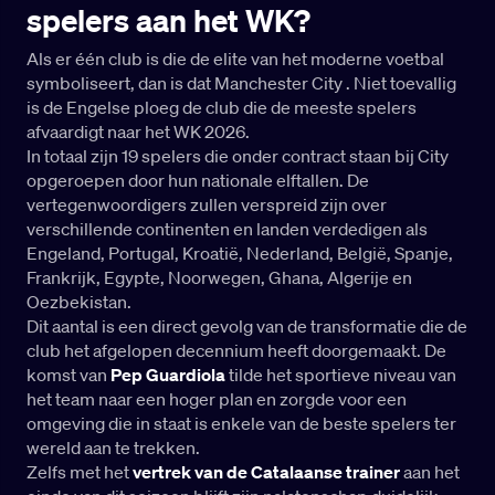
spelers aan het WK?
Als er één club is die de elite van het moderne voetbal
symboliseert, dan is dat Manchester City . Niet toevallig
is de Engelse ploeg de club die de meeste spelers
afvaardigt naar het WK 2026.
In totaal zijn 19 spelers die onder contract staan bij City
opgeroepen door hun nationale elftallen. De
vertegenwoordigers zullen verspreid zijn over
verschillende continenten en landen verdedigen als
Engeland, Portugal, Kroatië, Nederland, België, Spanje,
Frankrijk, Egypte, Noorwegen, Ghana, Algerije en
Oezbekistan.
Dit aantal is een direct gevolg van de transformatie die de
club het afgelopen decennium heeft doorgemaakt. De
komst van
Pep Guardiola
tilde het sportieve niveau van
het team naar een hoger plan en zorgde voor een
omgeving die in staat is enkele van de beste spelers ter
wereld aan te trekken.
Zelfs met het
vertrek van de Catalaanse trainer
aan het