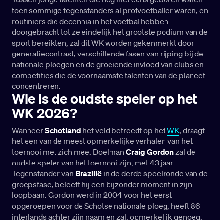
toen sommige tegenstanders al profvoetballer waren, en
routiniers die decennia in het voetbal hebben
doorgebracht tot ze eindelijk het grootste podium van de
sport bereikten, zal dit WK worden gekenmerkt door
generatiecontrast, verschillende fasen van rijping bij de
nationale ploegen en de groeiende invloed van clubs en
competities die de voornaamste talenten van de planeet
concentreren.
Wie is de oudste speler op het
WK 2026?
Wanneer
Schotland
het veld betreedt op het
WK
, draagt
het een van de meest opmerkelijke verhalen van het
toernooi met zich mee. Doelman
Craig Gordon
zal de
oudste speler van het toernooi zijn, met 43 jaar.
Tegenstander van
Brazilië
in de derde speelronde van de
groepsfase, beleeft hij een bijzonder moment in zijn
loopbaan. Gordon werd in 2004 voor het eerst
opgeroepen voor de Schotse nationale ploeg, heeft 86
interlands achter zijn naam en zal, opmerkelijk genoeg,