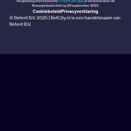
vergunning met kenmerk:
1712/01.247.822
is verleend door de
Kansspelautoriteit op 29 september 2021.
Cookiebeleid
Privacyverklaring
© Betent B.V. 2025 | BetCity.nl is een handelsnaam van
Betent B.V.