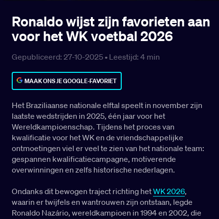
Ronaldo wijst zijn favorieten aan
voor het WK voetbal 2026
Gepubliceerd: 27-10-2025 •
Leestijd:
4
min
MAAK ONS JE GOOGLE-FAVORIET
Het Braziliaanse nationale elftal speelt in november zijn
laatste wedstrijden in 2025, één jaar voor het
Wereldkampioenschap. Tijdens het proces van
kwalificatie voor het WK en de vriendschappelijke
ontmoetingen viel er veel te zien van het nationale team:
gespannen kwalificatiecampagne, motiverende
overwinningen en zelfs historische nederlagen.
Ondanks dit bewogen traject richting het
WK 2026
,
waarin er twijfels en wantrouwen zijn ontstaan, legde
Ronaldo Nazário, wereldkampioen in 1994 en 2002, die