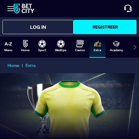
LOG IN
REGISTREER
Menu
Home
Sport
Wedtips
Casino
Extra
Academy
Form
Home
|
Extra