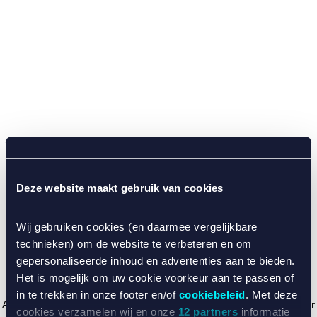
Deze website maakt gebruik van cookies
Wij gebruiken cookies (en daarmee vergelijkbare
technieken) om de website te verbeteren en om
gepersonaliseerde inhoud en advertenties aan te bieden.
Het is mogelijk om uw cookie voorkeur aan te passen of
in te trekken in onze footer en/of
cookiebeleid
. Met deze
Application error: a client-side exception has occurred (see the browser
cookies verzamelen wij en onze
12 partners
informatie