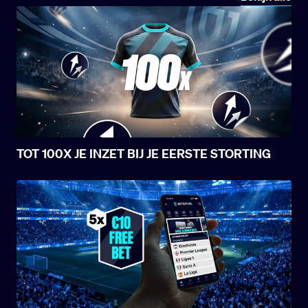
TOT 100X JE INZET BIJ JE EERSTE STORTING