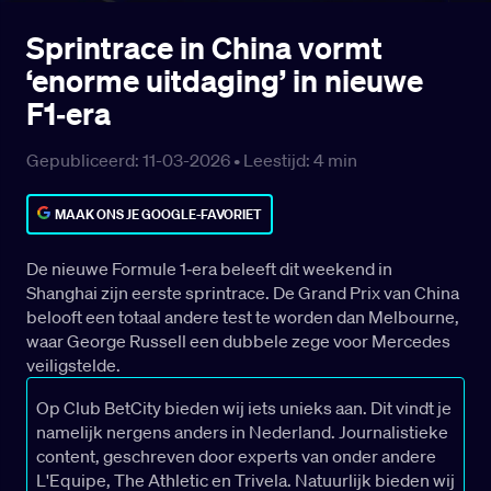
Sprintrace in China vormt
‘enorme uitdaging’ in nieuwe
F1‑era
Gepubliceerd: 11-03-2026 •
Leestijd:
4
min
MAAK ONS JE GOOGLE-FAVORIET
De nieuwe Formule 1‑era beleeft dit weekend in
Shanghai zijn eerste sprintrace. De Grand Prix van China
belooft een totaal andere test te worden dan Melbourne,
waar George Russell een dubbele zege voor Mercedes
veiligstelde.
Op Club BetCity bieden wij iets unieks aan. Dit vindt je
namelijk nergens anders in Nederland. Journalistieke
content, geschreven door experts van onder andere
L'Equipe, The Athletic en Trivela. Natuurlijk bieden wij