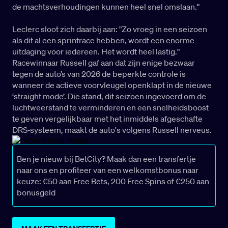
de machtsverhoudingen kunnen heel snel omslaan."
Leclerc sloot zich daarbij aan: "Zo vroeg in een seizoen
als dit al een sprintrace hebben, wordt een enorme
uitdaging voor iedereen. Het wordt heel lastig."
Racewinnaar Russell gaf aan dat zijn enige bezwaar
tegen de auto’s van 2026 de beperkte controle is
wanneer de actieve voorvleugel openklapt in de nieuwe
‘straight mode’. Die stand, dit seizoen ingevoerd om de
luchtweerstand te verminderen en een snelheidsboost
te geven vergelijkbaar met het inmiddels afgeschafte
DRS‑systeem, maakt de auto's volgens Russell nerveus.
Ben je nieuw bij BetCity? Maak dan een transfertje
naar ons en profiteer van een welkomstbonus naar
keuze: €50 aan Free Bets, 200 Free Spins of €250 aan
bonusgeld