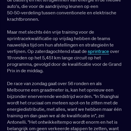
auto's, die voor de aandrijving leunen op een
50‑50‑verdeling tussen conventionele en elektrische
krachtbronnen.
Maar met slechts één vrije training voor de
sprintracekwalificatie op vrijdag hebben de teams
nauwelijks tijd om hun afstellingen en strategieën te
verfijnen. Op zaterdagochtend staat de
sprintrace
over
19 ronden op het 5,451 km lange circuit op het
programma, gevolgd door de kwalificatie voor de Grand
Prix in de middag.
De race van zondag gaat over 56 ronden en als
Melbourne een graadmeter is, kan het opnieuw een
bijzonder enerverende wedstrijd worden. "In Shanghai
wordt het cruciaal om meteen spot‑on te zitten met de
energiedistributie, met alles, want we hebben maar één
training en dan gaan we al de kwalificatie in", zei
Antonelli. "Het ontwikkeltempo wordt enorm en het is
belangrijk om geen verkeerde stappen te zetten, want