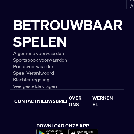
A
BETROUWBAAR
SPELEN
Algemene voorwaarden
Sportsbook voorwaarden
Bonusvoorwaarden
Speel Verantwoord
Klachtenregeling
Veelgestelde vragen
OVER
WERKEN
CONTACT
NIEUWSBRIEF
ONS
BIJ
DOWNLOAD ONZE APP