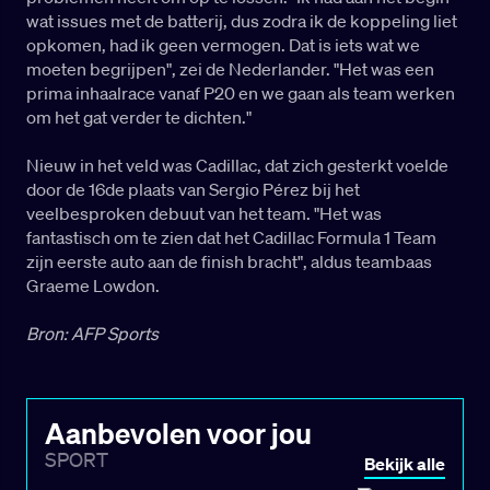
wat issues met de batterij, dus zodra ik de koppeling liet
opkomen, had ik geen vermogen. Dat is iets wat we
moeten begrijpen", zei de Nederlander. "Het was een
prima inhaalrace vanaf P20 en we gaan als team werken
om het gat verder te dichten."
Nieuw in het veld was Cadillac, dat zich gesterkt voelde
door de 16de plaats van Sergio Pérez bij het
veelbesproken debuut van het team. "Het was
fantastisch om te zien dat het Cadillac Formula 1 Team
zijn eerste auto aan de finish bracht", aldus teambaas
Graeme Lowdon.
Bron: AFP Sports
Aanbevolen voor jou
SPORT
Bekijk alle