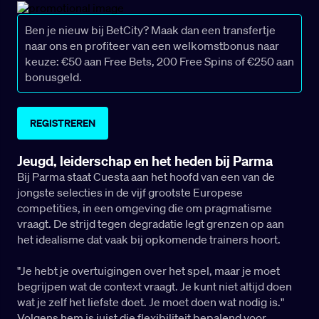
Ben je nieuw bij BetCity? Maak dan een transfertje
naar ons en profiteer van een welkomstbonus naar
keuze: €50 aan Free Bets, 200 Free Spins of €250 aan
bonusgeld.
REGISTREREN
Jeugd, leiderschap en het heden bij Parma
Bij Parma staat Cuesta aan het hoofd van een van de
jongste selecties in de vijf grootste Europese
competities, in een omgeving die om pragmatisme
vraagt. De strijd tegen degradatie legt grenzen op aan
het idealisme dat vaak bij opkomende trainers hoort.
"Je hebt je overtuigingen over het spel, maar je moet
begrijpen wat de context vraagt. Je kunt niet altijd doen
wat je zelf het liefste doet. Je moet doen wat nodig is."
Volgens hem is juist die flexibiliteit bepalend voor