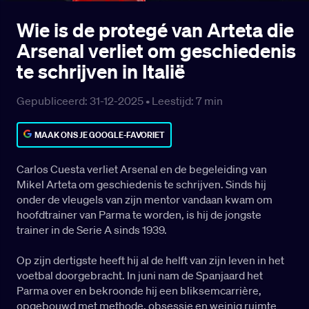
Wie is de protegé van Arteta die
Arsenal verliet om geschiedenis
te schrijven in Italië
Gepubliceerd: 31-12-2025 •
Leestijd:
7
min
MAAK ONS JE GOOGLE-FAVORIET
Carlos Cuesta verliet Arsenal en de begeleiding van
Mikel Arteta om geschiedenis te schrijven. Sinds hij
onder de vleugels van zijn mentor vandaan kwam om
hoofdtrainer van Parma te worden, is hij de jongste
trainer in de Serie A sinds 1939.
Op zijn dertigste heeft hij al de helft van zijn leven in het
voetbal doorgebracht. In juni nam de Spanjaard het
Parma over en bekroonde hij een bliksemcarrière,
opgebouwd met methode, obsessie en weinig ruimte