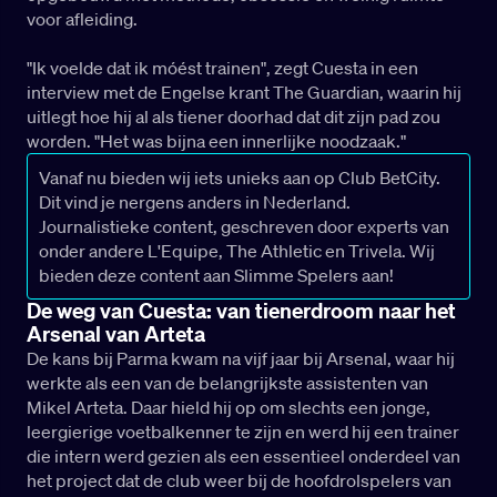
voor afleiding.
"Ik voelde dat ik móést trainen", zegt Cuesta in een
interview met de Engelse krant The Guardian, waarin hij
uitlegt hoe hij al als tiener doorhad dat dit zijn pad zou
worden. "Het was bijna een innerlijke noodzaak."
Vanaf nu bieden wij iets unieks aan op Club BetCity.
Dit vind je nergens anders in Nederland.
Journalistieke content, geschreven door experts van
onder andere L'Equipe, The Athletic en Trivela. Wij
bieden deze content aan Slimme Spelers aan!
De weg van Cuesta: van tienerdroom naar het
Arsenal van Arteta
De kans bij Parma kwam na vijf jaar bij Arsenal, waar hij
werkte als een van de belangrijkste assistenten van
Mikel Arteta. Daar hield hij op om slechts een jonge,
leergierige voetbalkenner te zijn en werd hij een trainer
die intern werd gezien als een essentieel onderdeel van
het project dat de club weer bij de hoofdrolspelers van