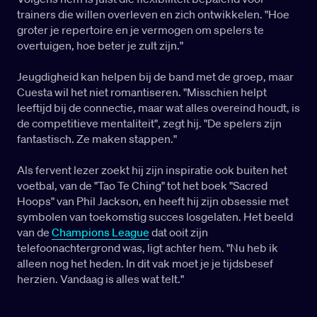
trainers die willen overleven en zich ontwikkelen. "Hoe
groter je repertoire en je vermogen om spelers te
overtuigen, hoe beter je zult zijn."
Jeugdigheid kan helpen bij de band met de groep, maar
Cuesta wil het niet romantiseren. "Misschien helpt
leeftijd bij de connectie, maar wat alles overeind houdt, is
de competitieve mentaliteit", zegt hij. "De spelers zijn
fantastisch. Ze maken stappen."
Als fervent lezer zoekt hij zijn inspiratie ook buiten het
voetbal, van de "Tao Te Ching" tot het boek "Sacred
Hoops" van Phil Jackson, en heeft hij zijn obsessie met
symbolen van toekomstig succes losgelaten. Het beeld
van de
Champions League
dat ooit zijn
telefoonachtergrond was, ligt achter hem. "Nu heb ik
alleen nog het heden. In dit vak moet je je tijdsbesef
herzien. Vandaag is alles wat telt."