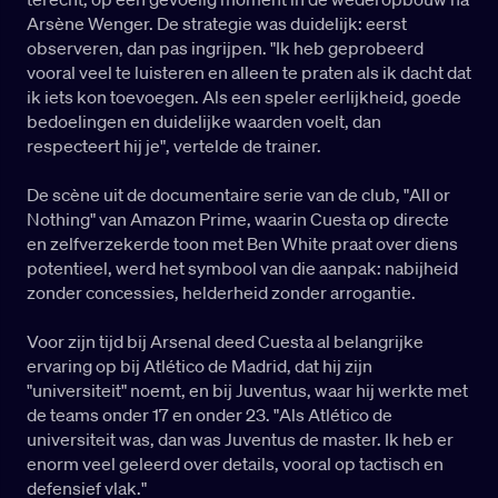
Arsène Wenger. De strategie was duidelijk: eerst
observeren, dan pas ingrijpen. "Ik heb geprobeerd
vooral veel te luisteren en alleen te praten als ik dacht dat
ik iets kon toevoegen. Als een speler eerlijkheid, goede
bedoelingen en duidelijke waarden voelt, dan
respecteert hij je", vertelde de trainer.
De scène uit de documentaire serie van de club, "All or
Nothing" van Amazon Prime, waarin Cuesta op directe
en zelfverzekerde toon met Ben White praat over diens
potentieel, werd het symbool van die aanpak: nabijheid
zonder concessies, helderheid zonder arrogantie.
Voor zijn tijd bij Arsenal deed Cuesta al belangrijke
ervaring op bij Atlético de Madrid, dat hij zijn
"universiteit" noemt, en bij Juventus, waar hij werkte met
de teams onder 17 en onder 23. "Als Atlético de
universiteit was, dan was Juventus de master. Ik heb er
enorm veel geleerd over details, vooral op tactisch en
defensief vlak."