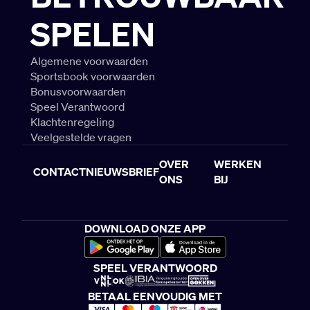
SPELEN
Algemene voorwaarden
Sportsbook voorwaarden
Bonusvoorwaarden
Speel Verantwoord
Klachtenregeling
Veelgestelde vragen
OVER
WERKEN
CONTACT
NIEUWSBRIEF
ONS
BIJ
DOWNLOAD ONZE APP
SPEEL VERANTWOORD
BETAAL EENVOUDIG MET