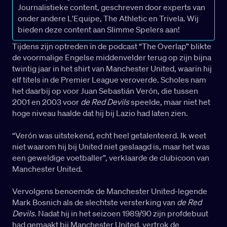
Journalistieke content, geschreven door experts van
onder andere L'Equipe, The Athletic en Trivela. Wij
bieden deze content aan Slimme Spelers aan!
Tijdens zijn optreden in de podcast “The Overlap” blikte
de voormalige Engelse middenvelder terug op zijn bijna
twintig jaar in het shirt van Manchester United, waarin hij
elf titels in de Premier League veroverde. Scholes nam
het daarbij op voor Juan Sebastián Verón, die tussen
2001 en 2003 voor
de Red Devils
speelde, maar niet het
hoge niveau haalde dat hij bij Lazio had laten zien.
“Verón was uitstekend, echt heel getalenteerd. Ik weet
niet waarom hij bij United niet geslaagd is, maar het was
een geweldige voetballer”, verklaarde de clubicoon van
Manchester United.
Vervolgens benoemde de Manchester United-legende
Mark Bosnich als de slechtste versterking van
de Red
Devils
. Nadat hij in het seizoen 1989/90 zijn profdebuut
had gemaakt bij Manchester United, vertrok de