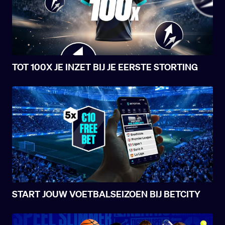
TOT 100X JE INZET BIJ JE EERSTE STORTING
START JOUW VOETBALSEIZOEN BIJ BETCITY