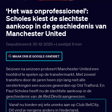
‘Het was onprofessioneel’:
Scholes kiest de slechtste
aankoop in de geschiedenis van
Manchester United
Gepubliceerd: 30-12-2025 •
Leestijd:
6
min
MAAK ONS JE GOOGLE-FAVORIET
Seizoen na seizoen probeert Manchester United een
hoofdrol te spelen op de transfermarkt. Met zoveel
transfers door de jaren heen zijn lang niet alle
versterkingen een succes geworden op Old Trafford. En
Paul Scholes heeft nu de slechtste aankoop in de
geschiedenis van
de Red Devils
aangewezen.
Vanaf nu bieden wij iets unieks aan op Club BetCity.
Dit vind je nergens anders in Nederland.