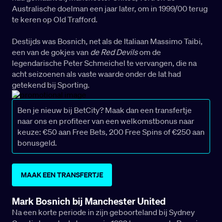
Australische doelman een jaar later, om in 1999/00 terug
te keren op Old Trafford.
Destijds was Bosnich, net als de Italiaan Massimo Taibi,
een van de gokjes van
de Red Devils
om de
legendarische Peter Schmeichel te vervangen, die na
acht seizoenen als vaste waarde onder de lat had
getekend bij Sporting.
Ben je nieuw bij BetCity? Maak dan een transfertje
naar ons en profiteer van een welkomstbonus naar
keuze: €50 aan Free Bets, 200 Free Spins of €250 aan
bonusgeld.
MAAK EEN TRANSFERTJE
Mark Bosnich bij Manchester United
Na een korte periode in zijn geboorteland bij Sydney