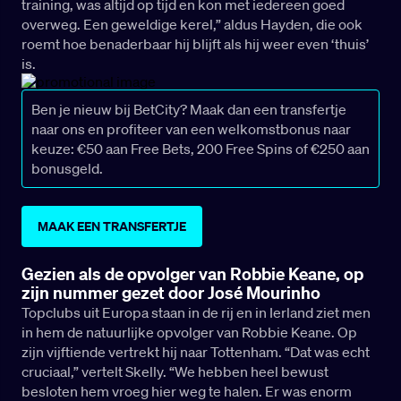
training, was altijd op tijd en kon met iedereen goed
overweg. Een geweldige kerel,” aldus Hayden, die ook
roemt hoe benaderbaar hij blijft als hij weer even ‘thuis’
is.
Ben je nieuw bij BetCity? Maak dan een transfertje
naar ons en profiteer van een welkomstbonus naar
keuze: €50 aan Free Bets, 200 Free Spins of €250 aan
bonusgeld.
MAAK EEN TRANSFERTJE
Gezien als de opvolger van Robbie Keane, op
zijn nummer gezet door José Mourinho
Topclubs uit Europa staan in de rij en in Ierland ziet men
in hem de natuurlijke opvolger van Robbie Keane. Op
zijn vijftiende vertrekt hij naar Tottenham. “Dat was echt
cruciaal,” vertelt Skelly. “We hebben heel bewust
besloten hem vroeg hier weg te halen. Er was enorm