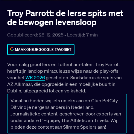
Troy Parrott: de Ierse spits met
de bewogen levensloop
Gepubliceerd: 28-12-2025 •
Leestijd:
7
min
MAAK ONS JE GOOGLE-FAVORIET
Voormalig groot Iers en Tottenham-talent Troy Parrott
heeft zijn land op miraculeuze wijze naar de play-offs
voor het
WK 2026
geschoten. Sindsdien is de spits van
AZ Alkmaar, die opgroeide in een moeilijke buurt in
Dublin, uitgegroeid tot een volksheld.
Vanaf nu bieden wij iets unieks aan op Club BetCity.
Dit vind je nergens anders in Nederland.
Journalistieke content, geschreven door experts van
onder andere L'Equipe, The Athletic en Trivela. Wij
bieden deze content aan Slimme Spelers aan!