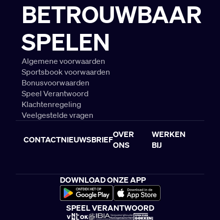
BETROUWBAAR
SPELEN
Algemene voorwaarden
Sportsbook voorwaarden
Bonusvoorwaarden
Speel Verantwoord
Klachtenregeling
Veelgestelde vragen
OVER
WERKEN
CONTACT
NIEUWSBRIEF
ONS
BIJ
DOWNLOAD ONZE APP
SPEEL VERANTWOORD