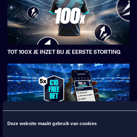
voet.
TOT 100X JE INZET BIJ JE EERSTE STORTING
Deze website maakt gebruik van cookies
START JOUW VOETBALSEIZOEN BIJ BETCITY