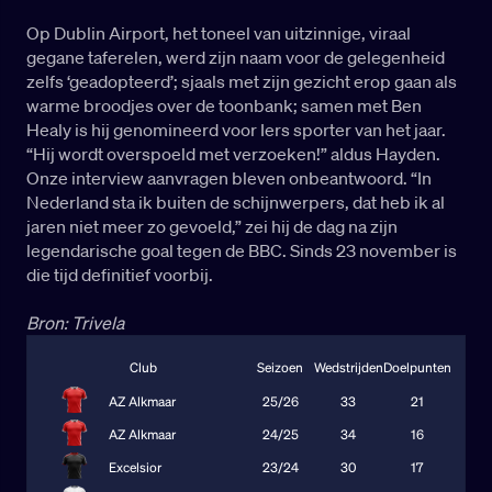
Op Dublin Airport, het toneel van uitzinnige, viraal
gegane taferelen, werd zijn naam voor de gelegenheid
zelfs ‘geadopteerd’; sjaals met zijn gezicht erop gaan als
warme broodjes over de toonbank; samen met Ben
Healy is hij genomineerd voor Iers sporter van het jaar.
“Hij wordt overspoeld met verzoeken!” aldus Hayden.
Onze interview aanvragen bleven onbeantwoord. “In
Nederland sta ik buiten de schijnwerpers, dat heb ik al
jaren niet meer zo gevoeld,” zei hij de dag na zijn
legendarische goal tegen de BBC. Sinds 23 november is
die tijd definitief voorbij.
Bron: Trivela