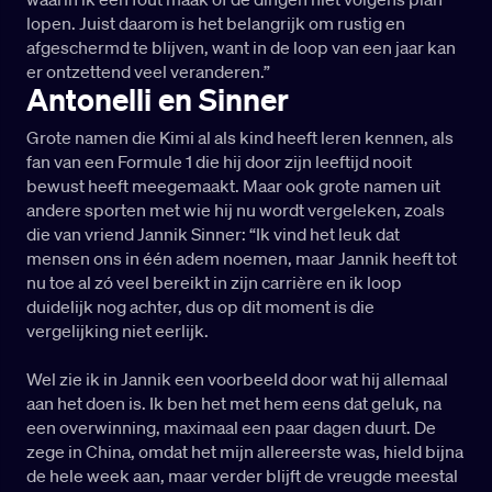
lopen. Juist daarom is het belangrijk om rustig en
afgeschermd te blijven, want in de loop van een jaar kan
er ontzettend veel veranderen.”
Antonelli en Sinner
Grote namen die Kimi al als kind heeft leren kennen, als
fan van een Formule 1 die hij door zijn leeftijd nooit
bewust heeft meegemaakt. Maar ook grote namen uit
andere sporten met wie hij nu wordt vergeleken, zoals
die van vriend Jannik Sinner: “Ik vind het leuk dat
mensen ons in één adem noemen, maar Jannik heeft tot
nu toe al zó veel bereikt in zijn carrière en ik loop
duidelijk nog achter, dus op dit moment is die
vergelijking niet eerlijk.
Wel zie ik in Jannik een voorbeeld door wat hij allemaal
aan het doen is. Ik ben het met hem eens dat geluk, na
een overwinning, maximaal een paar dagen duurt. De
zege in China, omdat het mijn allereerste was, hield bijna
de hele week aan, maar verder blijft de vreugde meestal