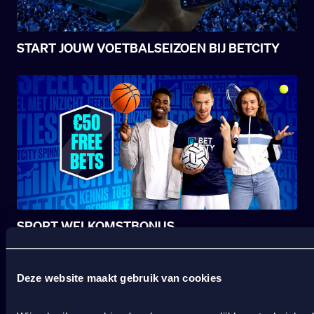
START JOUW VOETBALSEIZOEN BIJ BETCITY
SPORT WELKOMSTBONUS
Deze website maakt gebruik van cookies
Wat kost gokken jou? Stop op tijd. 18+
SPEEL
VERANTWOORD