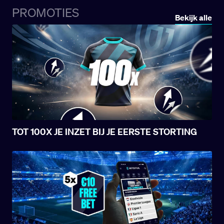
PROMOTIES
Bekijk alle
TOT 100X JE INZET BIJ JE EERSTE STORTING