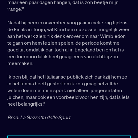
maar een paar dagen hangen, dat is zo’n beetje mijn
‘range’.”
Nadat hij hem in november vorig jaar in actie zag tijdens
de Finals in Turijn, wil Kimi hem nu zo snel mogelijk weer
aan het werk zien: “Ik denk erover om naar Wimbledon
te gaan om hem te zien spelen, de periode komt me
goed uit omdat ik dan toch al in Engeland ben en het is
een toernooi dat ik heel graag eens van dichtbij zou
meemaken.
Ik ben blij dat het Italiaanse publiek zich dankzij hem zo
in het tennis heeft gestort en ik zou graag hetzelfde
willen doen met mijn sport: niet alleen jongeren laten
juichen, maar ook een voorbeeld voor hen zijn, dat is iets
heel belangrijks.”
Bron: La Gazzetta dello Sport