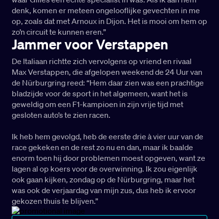
denk, komen er meteen ongelooflijke gevechten in me
op, zoals dat met Arnoux in Dijon. Het is mooi om hem op
zo’n circuit te kunnen eren.”
Jammer voor Verstappen
De Italiaan richtte zich vervolgens op vriend en rivaal
Max Verstappen, die afgelopen weekend de 24 Uur van
de Nürburgring reed: “Hem daar zien was een prachtige
bladzijde voor de sport in het algemeen, want het is
geweldig om een F1-kampioen in zijn vrije tijd met
gesloten auto’s te zien racen.
Ik heb hem gevolgd, heb de eerste drie à vier uur van de
race gekeken en de rest zo nu en dan, maar ik baalde
enorm toen hij door problemen moest opgeven, want ze
lagen al op koers voor de overwinning. Ik zou eigenlijk
ook gaan kijken, zondag op de Nürburgring, maar het
was ook de verjaardag van mijn zus, dus heb ik ervoor
gekozen thuis te blijven.”