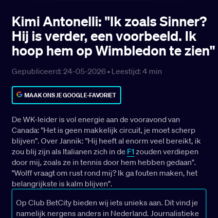
Kimi Antonelli: "Ik zoals Sinner?
Hij is verder, een voorbeeld. Ik
hoop hem op Wimbledon te zien"
Gepubliceerd: 24-05-2026 •
Leestijd:
4
min
MAAK ONS JE GOOGLE-FAVORIET
De WK-leider is vol energie aan de vooravond van
Canada: "Het is geen makkelijk circuit, je moet scherp
blijven". Over Jannik: "Hij heeft al enorm veel bereikt, ik
zou blij zijn als Italianen zich in de
F1
zouden verdiepen
door mij, zoals ze in tennis door hem hebben gedaan".
"Wolff vraagt om rust rond mij? Ik ga fouten maken, het
belangrijkste is kalm blijven".
Op Club BetCity bieden wij iets unieks aan. Dit vind je
namelijk nergens anders in Nederland. Journalistieke