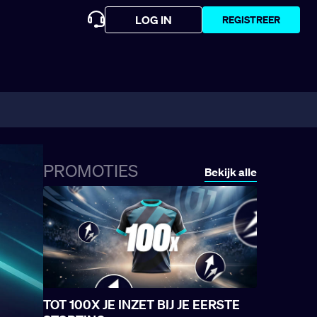
LOG IN
REGISTREER
PROMOTIES
Bekijk alle
TOT 100X JE INZET BIJ JE EERSTE