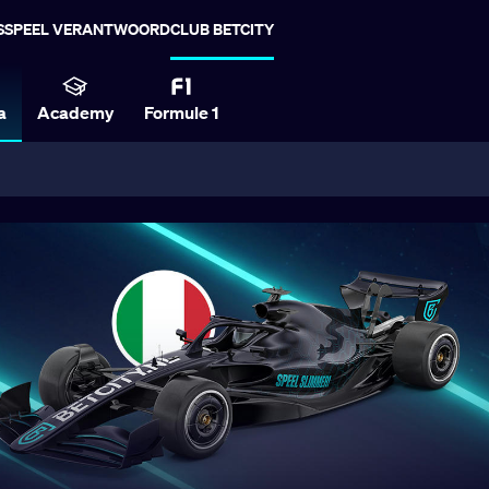
S
SPEEL VERANTWOORD
CLUB BETCITY
a
Academy
Formule 1