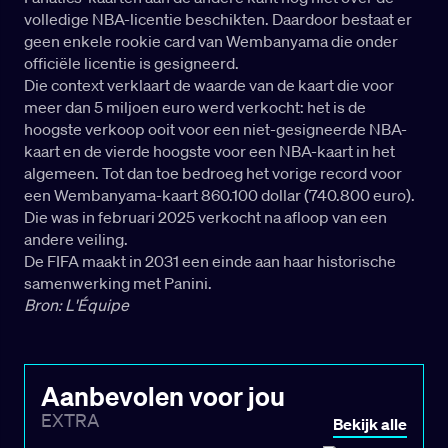
volledige NBA-licentie beschikten. Daardoor bestaat er
geen enkele rookie card van Wembanyama die onder
officiële licentie is gesigneerd.
Die context verklaart de waarde van de kaart die voor
meer dan 5 miljoen euro werd verkocht: het is de
hoogste verkoop ooit voor een niet-gesigneerde NBA-
kaart en de vierde hoogste voor een NBA-kaart in het
algemeen. Tot dan toe bedroeg het vorige record voor
een Wembanyama-kaart 860.100 dollar (740.800 euro).
Die was in februari 2025 verkocht na afloop van een
andere veiling.
De FIFA maakt in 2031 een einde aan haar historische
samenwerking met Panini.
Bron: L'Équipe
Aanbevolen voor jou
EXTRA
Bekijk alle