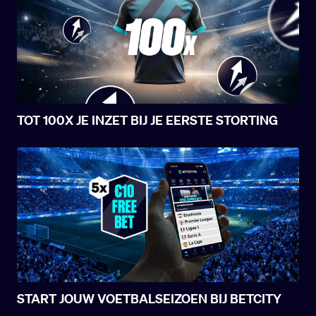
TOT 100X JE INZET BIJ JE EERSTE STORTING
START JOUW VOETBALSEIZOEN BIJ BETCITY