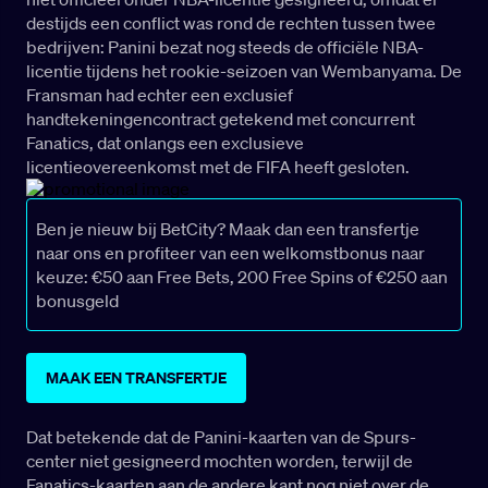
destijds een conflict was rond de rechten tussen twee
bedrijven: Panini bezat nog steeds de officiële NBA-
licentie tijdens het rookie-seizoen van Wembanyama. De
Fransman had echter een exclusief
handtekeningencontract getekend met concurrent
Fanatics, dat onlangs een exclusieve
licentieovereenkomst met de FIFA heeft gesloten.
Ben je nieuw bij BetCity? Maak dan een transfertje
naar ons en profiteer van een welkomstbonus naar
keuze: €50 aan Free Bets, 200 Free Spins of €250 aan
bonusgeld
MAAK EEN TRANSFERTJE
Dat betekende dat de Panini-kaarten van de Spurs-
center niet gesigneerd mochten worden, terwijl de
Fanatics-kaarten aan de andere kant nog niet over de