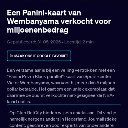
Een Panini-kaart van
Wembanyama verkocht voor
miljoenenbedrag
Gepubliceerd: 31-05-2026 •
Leestijd:
2
min
MAAK ONS JE GOOGLE-FAVORIET
Een verzamelaar is bij een veiling vertrokken met een
“Panini Prizm Black parallel”-kaart van Spurs-center
Victor Wembanyama, waarvoor hij meer dan 5 miljoen
dollar betaalde. Het gaat om een uniek exemplaar, dat
daarmee de duurst verkochte niet-gesigneerde NBA-
kaart ooit is.
Op Club BetCity bieden wij iets unieks aan. Dit vind je
namelijk nergens anders in Nederland. Journalistieke
content, geschreven door experts van onder andere