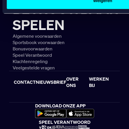
Weigeren
BETROUWBAAR
SPELEN
Algemene voorwaarden
Sportsbook voorwaarden
Bonusvoorwaarden
Speel Verantwoord
Klachtenregeling
Veelgestelde vragen
OVER
WERKEN
CONTACT
NIEUWSBRIEF
ONS
BIJ
DOWNLOAD ONZE APP
SPEEL VERANTWOORD