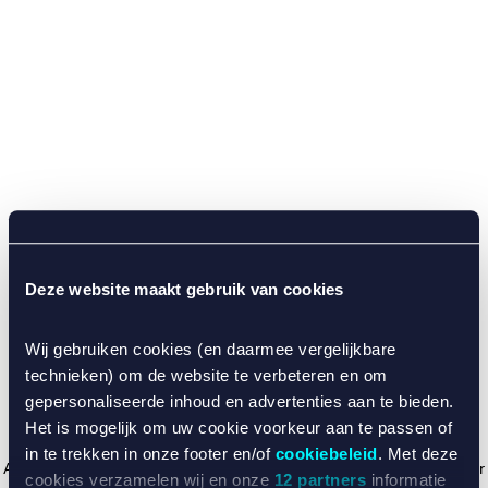
Deze website maakt gebruik van cookies
Wij gebruiken cookies (en daarmee vergelijkbare
technieken) om de website te verbeteren en om
gepersonaliseerde inhoud en advertenties aan te bieden.
Het is mogelijk om uw cookie voorkeur aan te passen of
in te trekken in onze footer en/of
cookiebeleid
. Met deze
Application error: a client-side exception has occurred (see the browser
cookies verzamelen wij en onze
12 partners
informatie