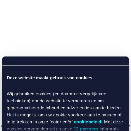
Deze website maakt gebruik van cookies
Wij gebruiken cookies (en daarmee vergelijkbare
technieken) om de website te verbeteren en om
gepersonaliseerde inhoud en advertenties aan te bieden.
Het is mogelijk om uw cookie voorkeur aan te passen of
in te trekken in onze footer en/of
cookiebeleid
. Met deze
Application error: a client-side exception has occurred (see the browser
cookies verzamelen wij en onze
12 partners
informatie