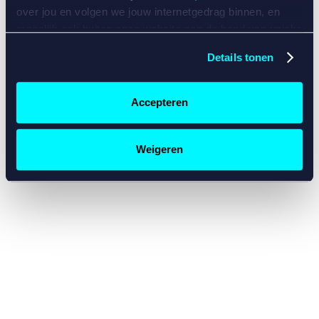
console for more information)
.
over jou en volgen we jouw internetgedrag binnen, en
mogelijk ook buiten onze website aan de hand van unieke
identificatoren, zoals je IP-adres, je Betcity-account
Details tonen
nummer, informatie over je browser, je apparaat of je
besturingssysteem. Wij bouwen zo jouw persoonlijke
profiel op. Hiermee passen wij onze website en
Accepteren
communicatie aan op jouw voorkeuren. Ook kunnen we
zo gerichte advertenties laten zien op basis van jouw
recente internetgedrag. Specifiek gebruiken wij en onze
Weigeren
partners de data voor de volgende doeleinden:
Advertentie- en contentmeting, inzichten in het publiek
en in productontwikkeling;
Gepersonaliseerde content;
Gepersonaliseerde advertenties;
Sociale media functionaliteit.
Lees hierover meer in
ons
cookiebeleid
en
privacybeleid
.