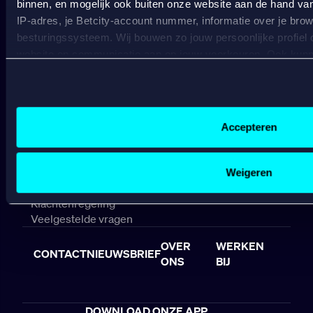
V
binnen, en mogelijk ook buiten onze website aan de hand van 
B
IP-adres, je Betcity-account nummer, informatie over je brows
A
besturingssysteem. Wij bouwen zo jouw persoonlijke profiel
website en communicatie aan op jouw voorkeuren. Ook kunne
BETROUWBAAR
laten zien op basis van jouw recente internetgedrag. Specifi
de data voor de volgende doeleinden:
SPELEN
Advertentie- en contentmeting, inzichten in het publiek en
Gepersonaliseerde content;
Accepteren
Gepersonaliseerde advertenties;
Algemene voorwaarden
Sociale media functionaliteit.
Sportsbook voorwaarden
Lees hierover meer in ons
cookiebeleid
en
privacybeleid
.
Bonusvoorwaarden
Weigeren
Speel Verantwoord
Klachtenregeling
Veelgestelde vragen
OVER
WERKEN
CONTACT
NIEUWSBRIEF
ONS
BIJ
DOWNLOAD ONZE APP