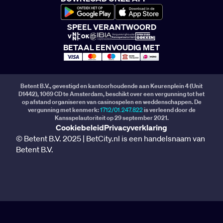
SPEEL VERANTWOORD
BETAAL EENVOUDIG MET
Betent B.V., gevestigd en kantoorhoudende aan Keurenplein 4 (Unit
D1442), 1069 CD te Amsterdam, beschikt over een vergunning tot het
op afstand organiseren van casinospelen en weddenschappen. De
vergunning met kenmerk:
1712/01.247.822
is verleend door de
Kansspelautoriteit op 29 september 2021.
Cookiebeleid
Privacyverklaring
© Betent B.V. 2025 | BetCity.nl is een handelsnaam van
Betent B.V.