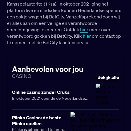
Kansspelautoriteit (Ksa). In oktober 2021 ging het
platform live en sindsdien kunnen Nederlandse spelers
een gokje wagen bij BetCity. Vanzelfsprekend doen wij
er alles aan om een veilige en verantwoorde
speelomgeving te creëren. Ontdek
hier
meer over
verantwoord gokken bij BetCity. Klik
hier
om contact op
te nemen met de BetCity klantenservice!
Aanbevolen voor jou
CASINO
Bekijk alle
Online casino zonder Cruks
In oktober 2021 opende de Nederlandse
kansspelmarkt officieel haar deuren.
Sindsdien kunnen spelers veilig en
Plinko Casino: de beste
betrouwbaar online gokken bij aanbieders met
Plinko spellen
een licentie van de Nederlandse
Plinko is uitgegroeid tot een
Kansspelautoriteit (Ksa).