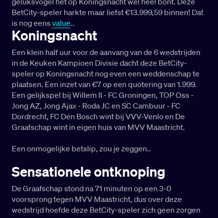
geluksvogel het op Koningsnacht wel heel bont. Deze
BetCity-speler harkte maar liefst €13.999,59 binnen! Dat
is nog eens
value
..
Koningsnacht
Een klein half uur voor de aanvang van de 6 wedstrijden
in de Keuken Kampioen Divisie dacht deze BetCity-
speler op Koningsnacht nog even een weddenschap te
plaatsen. Een inzet van €7 op een quotering van 1.999.
Een gelijkspel bij Willem II - FC Groningen, TOP Oss -
Jong AZ, Jong Ajax - Roda JC en SC Cambuur - FC
Dordrecht, FC Den Bosch wint bij VVV-Venlo en De
Graafschap wint in eigen huis van MVV Maastricht.
Een onmogelijke betslip, zou je zeggen..
Sensationele ontknoping
De Graafschap stond na 71 minuten op een 3-0
voorsprong tegen MVV Maastricht, dus over deze
wedstrijd hoefde deze BetCity-speler zich geen zorgen