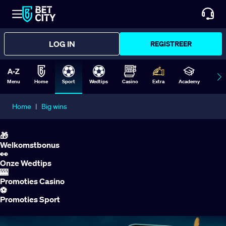
LOG IN
REGISTREER
Menu
Home
Sport
Wedtips
Casino
Extra
Academy
Form
Home
|
Big wins