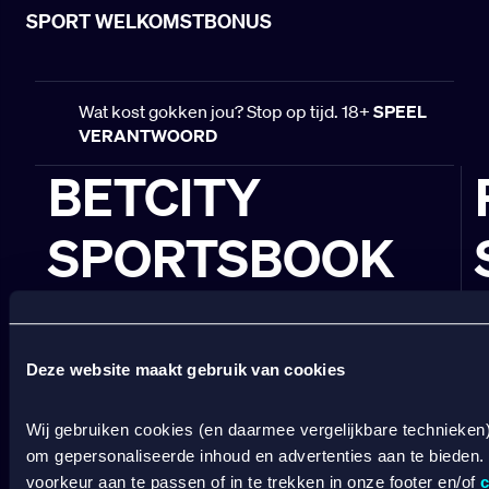
SPORT WELKOMSTBONUS
Wat kost gokken jou? Stop op tijd. 18+
SPEEL
VERANTWOORD
BETCITY
SPORTSBOOK
Wedden op sport
S
Wedden op voetbal
G
Wedden op Eredivisie
C
Deze website maakt gebruik van cookies
Wedden op Ajax
L
Wedden op PSV
B
Wedden op Feyenoord
B
Wij gebruiken cookies (en daarmee vergelijkbare technieken
om gepersonaliseerde inhoud en advertenties aan te bieden.
CASINO
voorkeur aan te passen of in te trekken in onze footer en/of
c