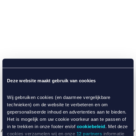
Deze website maakt gebruik van cookies
Wij gebruiken cookies (en daarmee vergelijkbare
technieken) om de website te verbeteren en om
gepersonaliseerde inhoud en advertenties aan te bieden.
Het is mogelijk om uw cookie voorkeur aan te passen of
in te trekken in onze footer en/of
cookiebeleid
. Met deze
Application error: a client-side exception has occurred (see the browser
cookies verzamelen wij en onze
12 partners
informatie