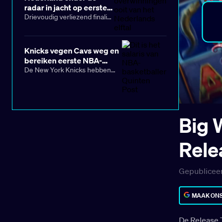
Arsenal zaterdag (18.00 uur), het
radar in jacht op eerste,
grote vertrouwen van de
langverwachte
Drievoudig verliezend finalist
Fransen in een overwinning van
Nederland begint aan een
wereldtitel
de Parijse club.
nieuw
WK
met alle reden om
te hopen op een eerste,
Knicks vegen Cavs weg en
langverwachte mondiale
bereiken eerste NBA-
titel, maar geldt niet als een
finale sinds 1999
De New York Knicks hebben
van de topfavorieten voor de
zich maandag voor het eerst
eindzege.
sinds 1999 geplaatst voor de
NBA Finals dankzij een 130-93
zege in Cleveland, waarmee ze
hun clubrecord aan
Big 
opeenvolgende play-offzeges
uitbreidden naar 11. Karl-
Anthony Towns noteerde 19
Rele
punten en 14 rebounds, O.G.
Anunoby voegde 17 punten toe
en wisselspeler Landry Shamet
Gepubliceer
tekende voor 16 punten met 4-
op-4 driepunters om de ruime
overwinning van de Knicks aan
MAAK ONS
te voeren. "We gaan hier een
dag of twee van genieten, maar
De Release T
we hebben een groter doel en