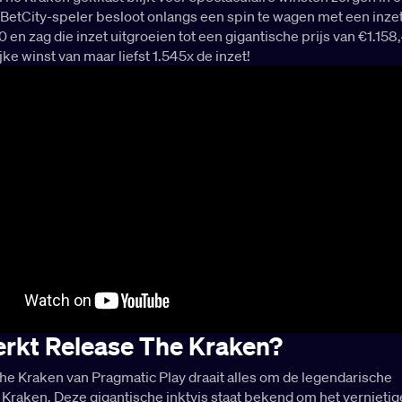
BetCity-speler besloot onlangs een spin te wagen met een inze
0 en zag die inzet uitgroeien tot een gigantische prijs van €1.158
jke winst van maar liefst 1.545x de inzet!
rkt Release The Kraken?
he Kraken van Pragmatic Play draait alles om de legendarische
Kraken. Deze gigantische inktvis staat bekend om het vernietig