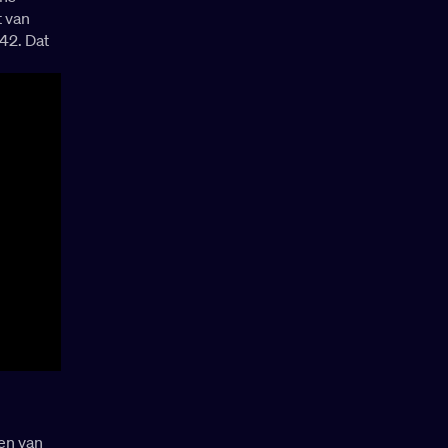
t van
,42. Dat
en van