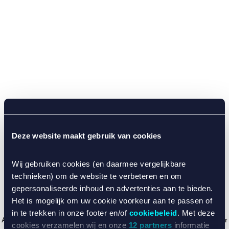
Deze website maakt gebruik van cookies
Wij gebruiken cookies (en daarmee vergelijkbare
technieken) om de website te verbeteren en om
gepersonaliseerde inhoud en advertenties aan te bieden.
Het is mogelijk om uw cookie voorkeur aan te passen of
in te trekken in onze footer en/of
cookiebeleid
. Met deze
Application error: a client-side exception has occurred (see the browser
cookies verzamelen wij en onze
12 partners
informatie