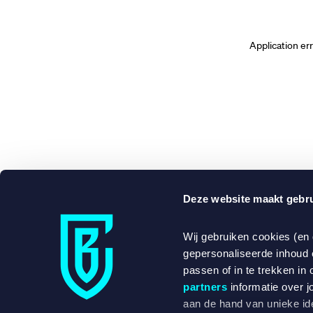
Application er
Deze website maakt gebru
Wij gebruiken cookies (en
gepersonaliseerde inhoud 
passen of in te trekken in 
partners
informatie over j
aan de hand van unieke ide