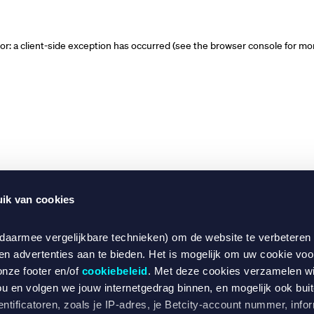
ror: a client-side exception has occurred (see the browser console for mo
ik van cookies
 daarmee vergelijkbare technieken) om de website te verbeteren
en advertenties aan te bieden. Het is mogelijk om uw cookie voo
onze footer en/of
cookiebeleid
. Met deze cookies verzamelen w
ou en volgen we jouw internetgedrag binnen, en mogelijk ook bui
ntificatoren, zoals je IP-adres, je Betcity-account nummer, infor