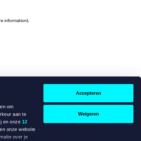
re information)
.
Accepteren
 en om
Weigeren
rkeur aan te
ij en onze
12
ten onze website
matie over je