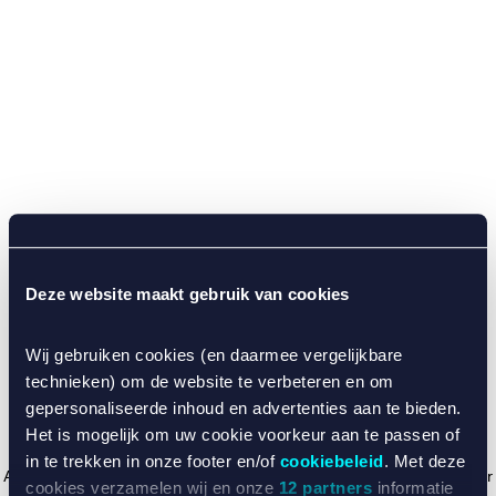
Deze website maakt gebruik van cookies
Wij gebruiken cookies (en daarmee vergelijkbare
technieken) om de website te verbeteren en om
gepersonaliseerde inhoud en advertenties aan te bieden.
Het is mogelijk om uw cookie voorkeur aan te passen of
in te trekken in onze footer en/of
cookiebeleid
. Met deze
Application error: a client-side exception has occurred (see the browser
cookies verzamelen wij en onze
12 partners
informatie