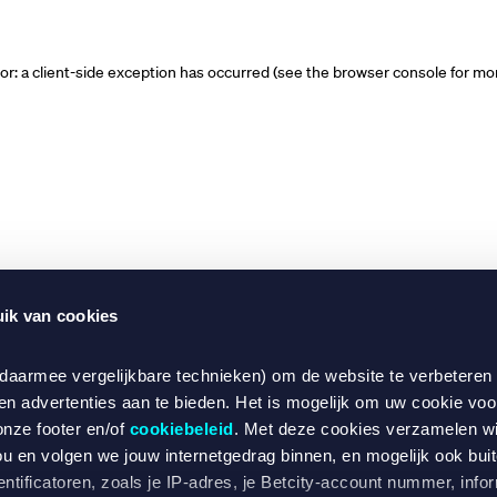
ror: a client-side exception has occurred (see the browser console for mo
ik van cookies
 daarmee vergelijkbare technieken) om de website te verbeteren
en advertenties aan te bieden. Het is mogelijk om uw cookie voo
onze footer en/of
cookiebeleid
. Met deze cookies verzamelen w
ou en volgen we jouw internetgedrag binnen, en mogelijk ook bui
ntificatoren, zoals je IP-adres, je Betcity-account nummer, infor