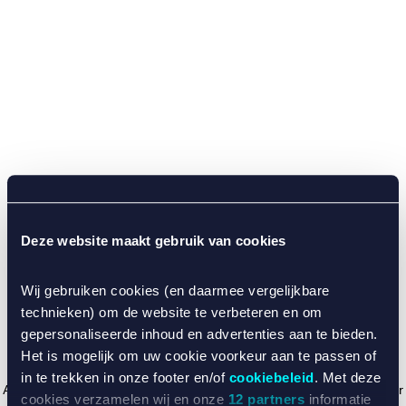
Deze website maakt gebruik van cookies
Wij gebruiken cookies (en daarmee vergelijkbare
technieken) om de website te verbeteren en om
gepersonaliseerde inhoud en advertenties aan te bieden.
Het is mogelijk om uw cookie voorkeur aan te passen of
in te trekken in onze footer en/of
cookiebeleid
. Met deze
Application error: a client-side exception has occurred (see the browser
cookies verzamelen wij en onze
12 partners
informatie