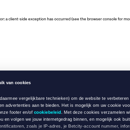
ror: a client-side exception has occurred (see the browser console for mo
ik van cookies
 daarmee vergelijkbare technieken) om de website te verbeteren
en advertenties aan te bieden. Het is mogelijk om uw cookie voo
onze footer en/of
cookiebeleid
. Met deze cookies verzamelen w
ou en volgen we jouw internetgedrag binnen, en mogelijk ook bui
ntificatoren, zoals je IP-adres, je Betcity-account nummer, infor