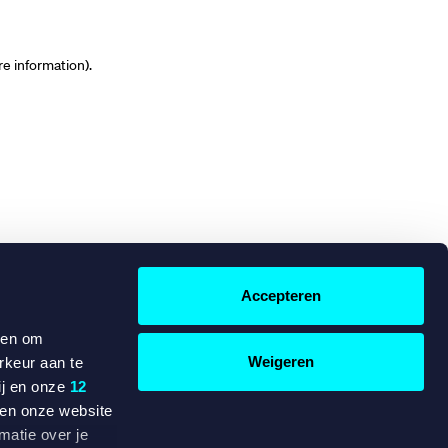
re information)
.
Accepteren
 en om
Weigeren
rkeur aan te
ij en onze
12
ten onze website
matie over je