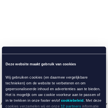
Deze website maakt gebruik van cookies
Wij gebruiken cookies (en daarmee vergelijkbare
technieken) om de website te verbeteren en om
gepersonaliseerde inhoud en advertenties aan te bieden.
Het is mogelijk om uw cookie voorkeur aan te passen of
in te trekken in onze footer en/of
cookiebeleid
. Met deze
Application error: a client-side exception has occurred (see the browser
cookies verzamelen wij en onze
12 partners
informatie