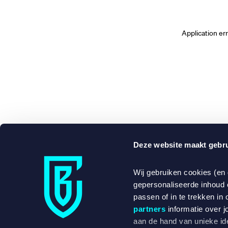
Application er
Deze website maakt gebru
Wij gebruiken cookies (en
gepersonaliseerde inhoud 
passen of in te trekken in 
partners
informatie over j
aan de hand van unieke ide