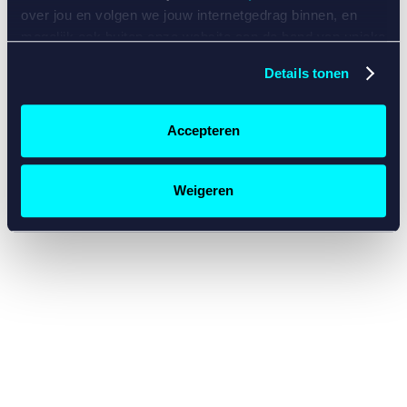
console for more information)
.
over jou en volgen we jouw internetgedrag binnen, en
mogelijk ook buiten onze website aan de hand van unieke
identificatoren, zoals je IP-adres, je Betcity-account
Details tonen
nummer, informatie over je browser, je apparaat of je
besturingssysteem. Wij bouwen zo jouw persoonlijke
profiel op. Hiermee passen wij onze website en
Accepteren
communicatie aan op jouw voorkeuren. Ook kunnen we
zo gerichte advertenties laten zien op basis van jouw
recente internetgedrag. Specifiek gebruiken wij en onze
Weigeren
partners de data voor de volgende doeleinden:
Advertentie- en contentmeting, inzichten in het publiek
en in productontwikkeling;
Gepersonaliseerde content;
Gepersonaliseerde advertenties;
Sociale media functionaliteit.
Lees hierover meer in
ons
cookiebeleid
en
privacybeleid
.