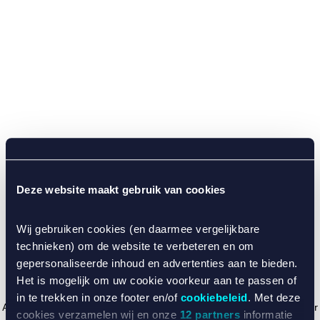
Deze website maakt gebruik van cookies
Wij gebruiken cookies (en daarmee vergelijkbare
technieken) om de website te verbeteren en om
gepersonaliseerde inhoud en advertenties aan te bieden.
Het is mogelijk om uw cookie voorkeur aan te passen of
in te trekken in onze footer en/of
cookiebeleid
. Met deze
Application error: a client-side exception has occurred (see the browser
cookies verzamelen wij en onze
12 partners
informatie