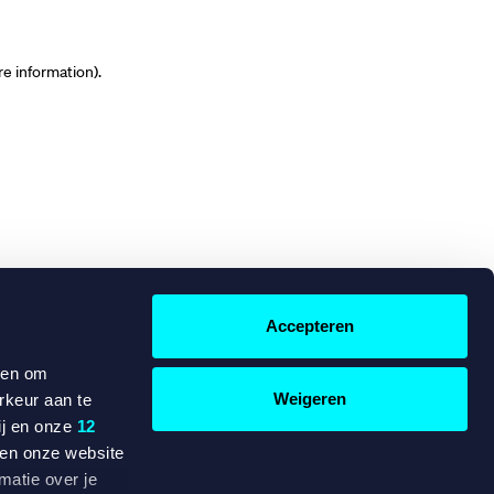
re information)
.
Accepteren
 en om
Weigeren
rkeur aan te
ij en onze
12
ten onze website
matie over je