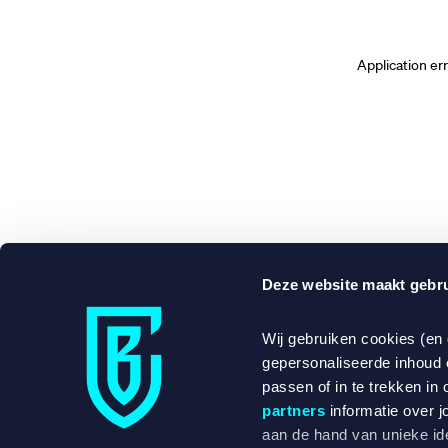
Application er
Deze website maakt gebru
Wij gebruiken cookies (en
gepersonaliseerde inhoud 
passen of in te trekken in 
partners
informatie over j
aan de hand van unieke ide