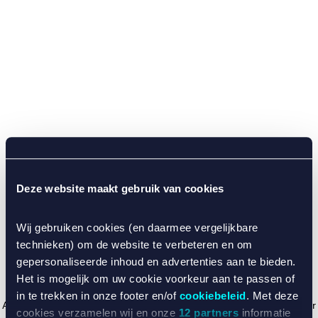
Deze website maakt gebruik van cookies
Wij gebruiken cookies (en daarmee vergelijkbare
technieken) om de website te verbeteren en om
gepersonaliseerde inhoud en advertenties aan te bieden.
Het is mogelijk om uw cookie voorkeur aan te passen of
in te trekken in onze footer en/of
cookiebeleid
. Met deze
Application error: a client-side exception has occurred (see the browser
cookies verzamelen wij en onze
12 partners
informatie