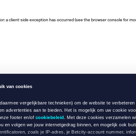
ror: a client-side exception has occurred (see the browser console for mo
ik van cookies
 daarmee vergelijkbare technieken) om de website te verbeteren
en advertenties aan te bieden. Het is mogelijk om uw cookie voo
onze footer en/of
cookiebeleid
. Met deze cookies verzamelen w
ou en volgen we jouw internetgedrag binnen, en mogelijk ook bui
ntificatoren, zoals je IP-adres, je Betcity-account nummer, infor