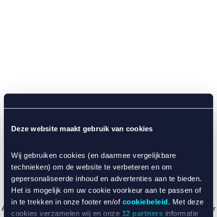
Deze website maakt gebruik van cookies
Wij gebruiken cookies (en daarmee vergelijkbare
technieken) om de website te verbeteren en om
gepersonaliseerde inhoud en advertenties aan te bieden.
Het is mogelijk om uw cookie voorkeur aan te passen of
in te trekken in onze footer en/of
cookiebeleid
. Met deze
Application error: a client-side exception has occurred (see the browser
cookies verzamelen wij en onze
12 partners
informatie