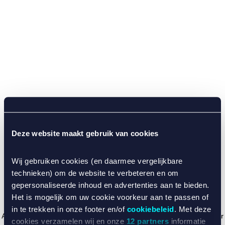
Deze website maakt gebruik van cookies
Wij gebruiken cookies (en daarmee vergelijkbare
technieken) om de website te verbeteren en om
gepersonaliseerde inhoud en advertenties aan te bieden.
Het is mogelijk om uw cookie voorkeur aan te passen of
in te trekken in onze footer en/of
cookiebeleid
. Met deze
Application error: a client-side exception has occurred (see the browser
cookies verzamelen wij en onze
12 partners
informatie