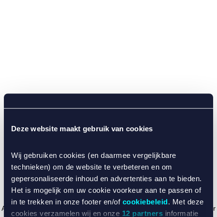
Deze website maakt gebruik van cookies
Wij gebruiken cookies (en daarmee vergelijkbare
technieken) om de website te verbeteren en om
gepersonaliseerde inhoud en advertenties aan te bieden.
Het is mogelijk om uw cookie voorkeur aan te passen of
in te trekken in onze footer en/of
cookiebeleid
. Met deze
Application error: a client-side exception has occurred (see the browser
cookies verzamelen wij en onze
12 partners
informatie